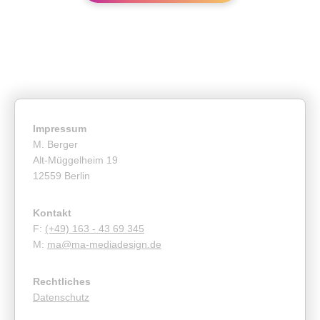
Impressum
M. Berger
Alt-Müggelheim 19
12559 Berlin
Kontakt
F:
(+49) 163 - 43 69 345
M:
ma@ma-mediadesign.de
Rechtliches
Datenschutz